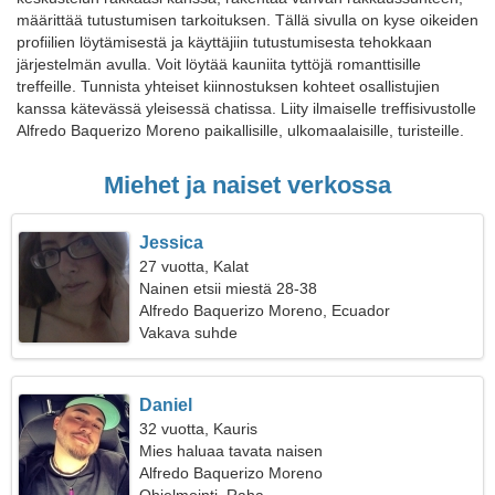
määrittää tutustumisen tarkoituksen. Tällä sivulla on kyse oikeiden
profiilien löytämisestä ja käyttäjiin tutustumisesta tehokkaan
järjestelmän avulla. Voit löytää kauniita tyttöjä romanttisille
treffeille. Tunnista yhteiset kiinnostuksen kohteet osallistujien
kanssa kätevässä yleisessä chatissa. Liity ilmaiselle treffisivustolle
Alfredo Baquerizo Moreno paikallisille, ulkomaalaisille, turisteille.
Miehet ja naiset verkossa
Jessica
27 vuotta, Kalat
Nainen etsii miestä 28-38
Alfredo Baquerizo Moreno, Ecuador
Vakava suhde
Daniel
32 vuotta, Kauris
Mies haluaa tavata naisen
Alfredo Baquerizo Moreno