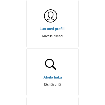
Luo uusi profiili
Kuvaile itseäsi
Aloita haku
Etsi jäseniä