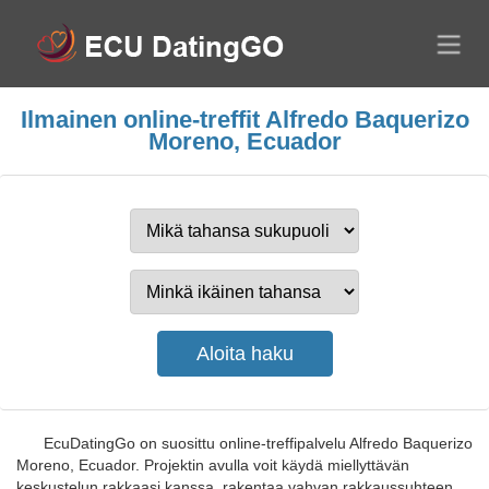
Ilmainen online-treffit Alfredo Baquerizo
Moreno, Ecuador
EcuDatingGo on suosittu online-treffipalvelu Alfredo Baquerizo
Moreno, Ecuador. Projektin avulla voit käydä miellyttävän
keskustelun rakkaasi kanssa, rakentaa vahvan rakkaussuhteen,