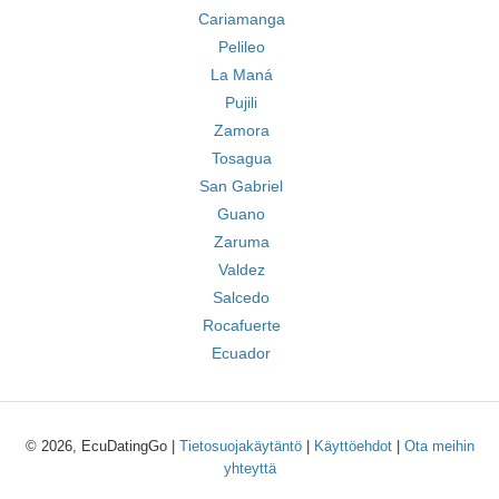
Cariamanga
Pelileo
La Maná
Pujili
Zamora
Tosagua
San Gabriel
Guano
Zaruma
Valdez
Salcedo
Rocafuerte
Ecuador
© 2026, EcuDatingGo |
Tietosuojakäytäntö
|
Käyttöehdot
|
Ota meihin
yhteyttä