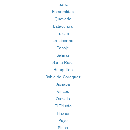
Ibarra
Esmeraldas
Quevedo
Latacunga
Tulcán
La Libertad
Pasaje
Salinas
Santa Rosa
Huaquillas
Bahia de Caraquez
Jipijapa
Vinces
Otavalo
El Triunfo
Playas
Puyo
Pinas