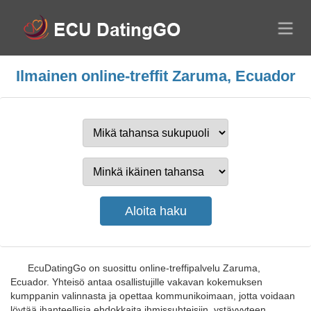
Ilmainen online-treffit Zaruma, Ecuador
EcuDatingGo on suosittu online-treffipalvelu Zaruma,
Ecuador. Yhteisö antaa osallistujille vakavan kokemuksen
kumppanin valinnasta ja opettaa kommunikoimaan, jotta voidaan
löytää ihanteellisia ehdokkaita ihmissuhteisiin, ystävyyteen,