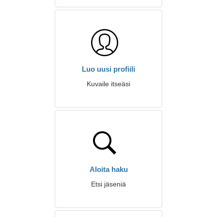
Luo uusi profiili
Kuvaile itseäsi
Aloita haku
Etsi jäseniä