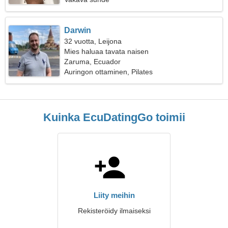
Darwin
32 vuotta, Leijona
Mies haluaa tavata naisen
Zaruma, Ecuador
Auringon ottaminen, Pilates
Kuinka EcuDatingGo toimii
Liity meihin
Rekisteröidy ilmaiseksi